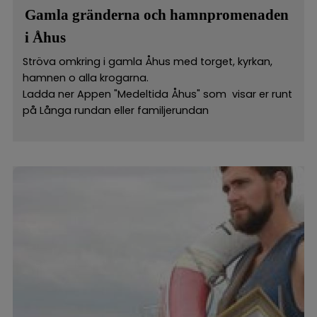
Gamla gränderna och hamnpromenaden
i Åhus
Ströva omkring i gamla Åhus med torget, kyrkan,
hamnen o alla krogarna.
Ladda ner Appen "Medeltida Åhus" som visar er runt
på Långa rundan eller familjerundan