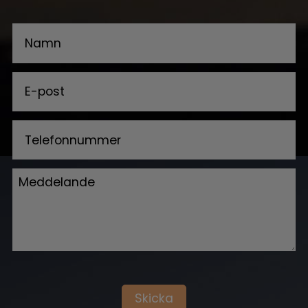
Skicka