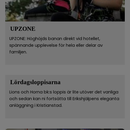
UPZONE
UPZONE: Höghöjds banan direkt vid hotellet,
spännande upplevelse för hela eller delar av
familjen.
Lördagsloppisarna
Lions och Horna bk:s loppis är lite utöver det vanliga
och sedan kan ni fortsätta till Erikshjälpens eleganta
anläggning i Kristianstad.