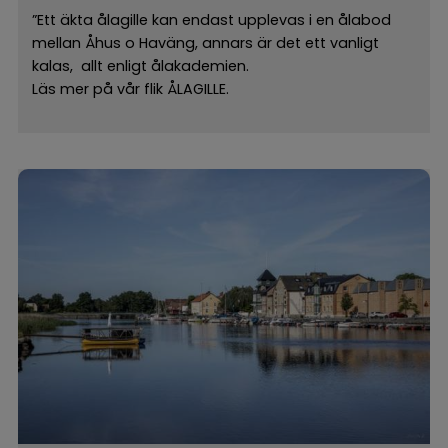
”Ett äkta ålagille kan endast upplevas i en ålabod
mellan Åhus o Haväng, annars är det ett vanligt
kalas, allt enligt ålakademien.
Läs mer på vår flik ÅLAGILLE.