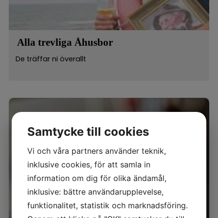
Alla trevliga Åhusbor
De träffar ni överallt
Samtycke till cookies
Vi och våra partners använder teknik,
inklusive cookies, för att samla in
information om dig för olika ändamål,
inklusive: bättre användarupplevelse,
funktionalitet, statistik och marknadsföring.