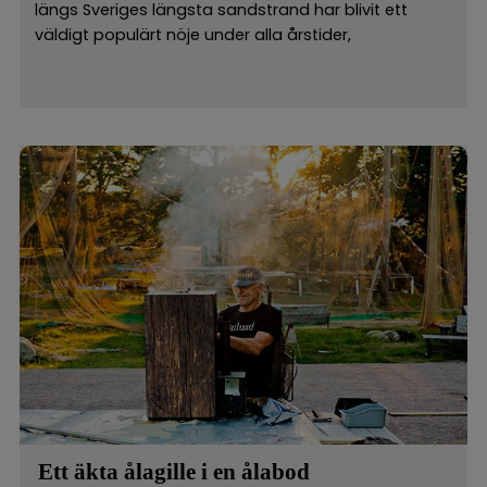
längs Sveriges längsta sandstrand har blivit ett
väldigt populärt nöje under alla årstider,
Ett äkta ålagille i en ålabod