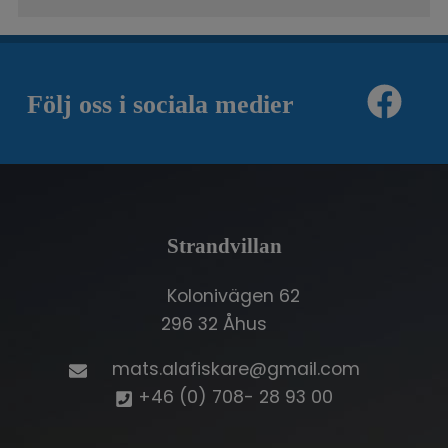
Följ oss i sociala medier
Strandvillan
Kolonivägen 62
296 32 Åhus
mats.alafiskare@gmail.com
+46 (0) 708- 28 93 00