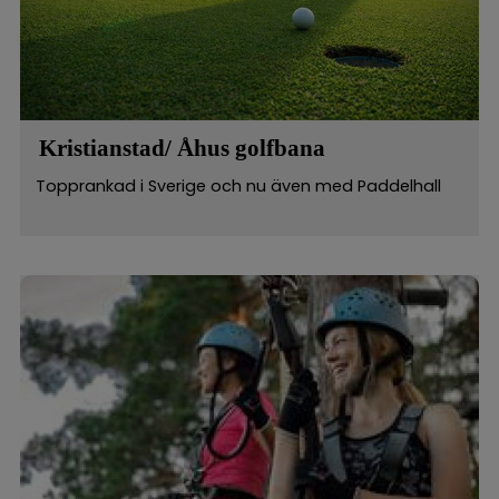
Kristianstad/ Åhus golfbana
Topprankad i Sverige och nu även med Paddelhall