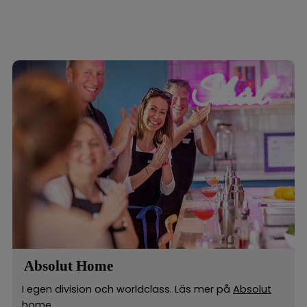
Absolut Home
I egen division och worldclass. Läs mer på
Absolut
home