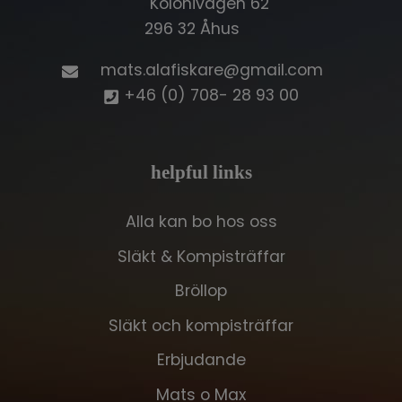
Kolonivägen 62
296 32 Åhus
mats.alafiskare@gmail.com
+46 (0) 708- 28 93 00
helpful links
Alla kan bo hos oss
Släkt & Kompisträffar
Bröllop
Släkt och kompisträffar
Erbjudande
Mats o Max