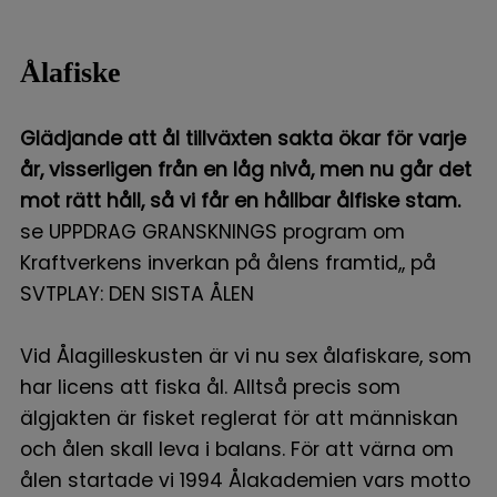
Ålafiske
Glädjande att ål tillväxten sakta ökar för varje
år, visserligen från en låg nivå, men nu går det
mot rätt håll, så vi får en hållbar ålfiske stam.
se UPPDRAG GRANSKNINGS program om
Kraftverkens inverkan på ålens framtid,, på
SVTPLAY: DEN SISTA ÅLEN
Vid Ålagilleskusten är vi nu sex ålafiskare, som
har licens att fiska ål. Alltså precis som
älgjakten är fisket reglerat för att människan
och ålen skall leva i balans. För att värna om
ålen startade vi 1994 Ålakademien vars motto