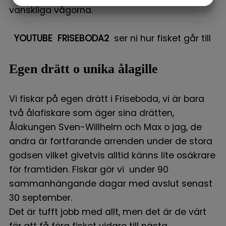
vanskliga vågorna.
MARKETING
STATISTIK
YOUTUBE FRISEBODA2
ser ni hur fisket går till
Egen drätt o unika ålagille
Vi fiskar på egen drätt i Friseboda, vi är bara
två ålafiskare som äger sina drätten,
Ålakungen Sven-Willhelm och Max o jag, de
andra är fortfarande arrenden under de stora
godsen vilket givetvis alltid känns lite osäkrare
för framtiden. Fiskar gör vi under 90
sammanhängande dagar med avslut senast
30 september.
Det är tufft jobb med allt, men det är de värt