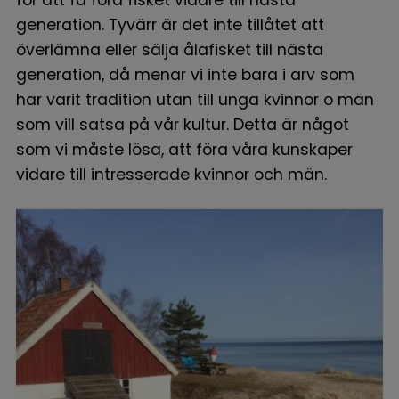
för att få föra fisket vidare till nästa
generation. Tyvärr är det inte tillåtet att
överlämna eller sälja ålafisket till nästa
generation, då menar vi inte bara i arv som
har varit tradition utan till unga kvinnor o män
som vill satsa på vår kultur. Detta är något
som vi måste lösa, att föra våra kunskaper
vidare till intresserade kvinnor och män.