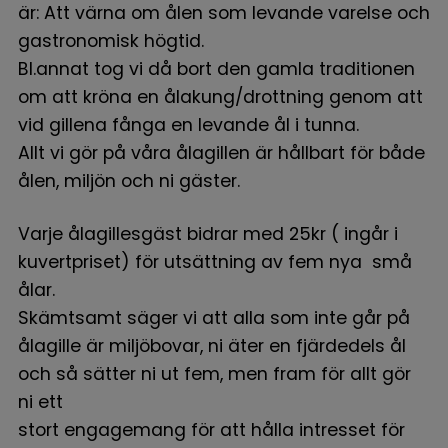
är: Att värna om ålen som levande varelse och
gastronomisk högtid.
Bl.annat tog vi då bort den gamla traditionen
om att kröna en ålakung/drottning genom att
vid gillena fånga en levande ål i tunna.
Allt vi gör på våra ålagillen är hållbart för både
ålen, miljön och ni gäster.
Varje ålagillesgäst bidrar med 25kr ( ingår i
kuvertpriset) för utsättning av fem nya små
ålar.
Skämtsamt säger vi att alla som inte går på
ålagille är miljöbovar, ni äter en fjärdedels ål
och så sätter ni ut fem, men fram för allt gör
ni ett
stort engagemang för att hålla intresset för